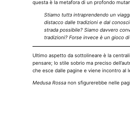
questa è la metafora di un profondo muta
Stiamo tuttз intraprendendo un viaggi
distacco dalle tradizioni e dal conosc
strada possibile? Siamo davvero convi
tradizioni? Forse invece è un gioco d
Ultimo aspetto da sottolineare è la centrali
pensare; lo stile sobrio ma preciso dell’aut
che esce dalle pagine e viene incontro al le
Medusa Rossa
non sfigurerebbe nelle pagi