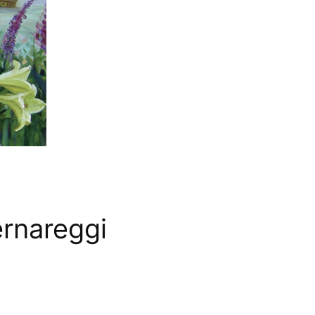
ernareggi