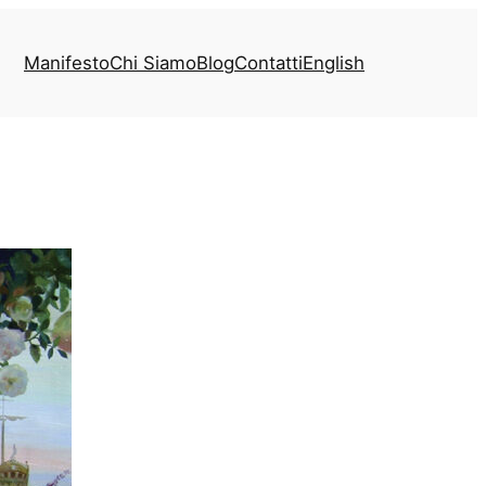
Manifesto
Chi Siamo
Blog
Contatti
English