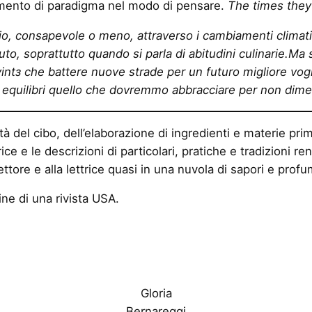
mento di paradigma nel modo di pensare.
The times they
o, consapevole o meno, attraverso i cambiamenti climatici
iuto, soprattutto quando si parla di abitudini culinarie.Ma
ntз che battere nuove strade per un futuro migliore vogl
i equilibri quello che dovremmo abbracciare per non dime
tà del cibo, dell’elaborazione di ingredienti e materie prim
rice e le descrizioni di particolari, pratiche e tradizioni
ttore e alla lettrice quasi in una nuvola di sapori e profu
ne di una rivista USA.
Gloria
Bernareggi