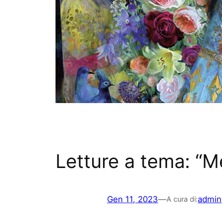
Letture a tema: “M
Gen 11, 2023
—
admin
A cura di: