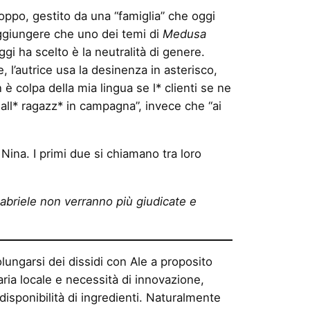
roppo, gestito da una “famiglia” che oggi
ggiungere che uno dei temi di
Medusa
gi ha scelto è la neutralità di genere.
e, l’autrice usa la desinenza in asterisco,
è colpa della mia lingua se l* clienti se ne
ll* ragazz* in campagna”, invece che “ai
ina. I primi due si chiamano tra loro
abriele non verranno più giudicate e
lungarsi dei dissidi con Ale a proposito
naria locale e necessità di innovazione,
isponibilità di ingredienti. Naturalmente