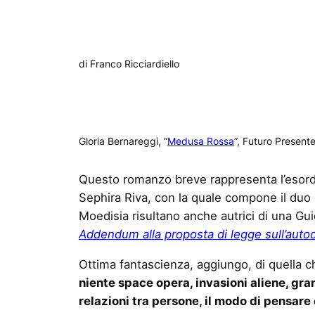
di Franco Ricciardiello
Gloria Bernareggi, “
Medusa Rossa
”, Futuro Present
Questo romanzo breve rappresenta l’esord
Sephira Riva, con la quale compone il du
Moedisia risultano anche autrici di una Gu
Addendum alla proposta di legge sull’auto
Ottima fantascienza, aggiungo, di quella c
niente space opera, invasioni aliene, gran
relazioni tra persone, il modo di pensare 