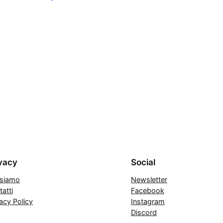
vacy
Social
 siamo
Newsletter
atti
Facebook
acy Policy
Instagram
Discord