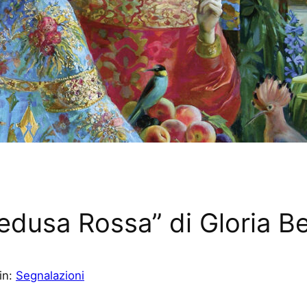
edusa Rossa” di Gloria B
in:
Segnalazioni