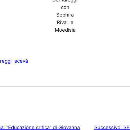
con
Sephira
Riva: le
Moedisia
reggi
scevà
a: “Educazione critica” di Giovanna
Successivo:
SEM