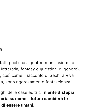
49r
nfatti pubblica a quattro mani insieme a
a letteraria, fantasy e questioni di genere).
, così come il racconto di Sephira Riva
ana, sono rigorosamente fantascienza.
hi delle case editrici:
niente distopia,
toria su come il futuro cambierà le
ra di essere umani
.