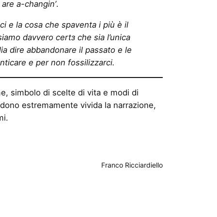
 are a-changin’
.
 e la cosa che spaventa i più è il
 siamo davvero certз che sia l’unica
ia dire abbandonare il passato e le
nticare e per non fossilizzarci.
e, simbolo di scelte di vita e modi di
 rendono estremamente vivida la narrazione,
mi.
Franco Ricciardiello