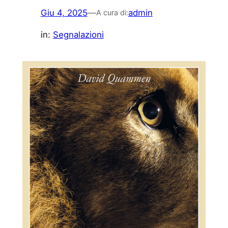
Giu 4, 2025
—
admin
A cura di:
in:
Segnalazioni