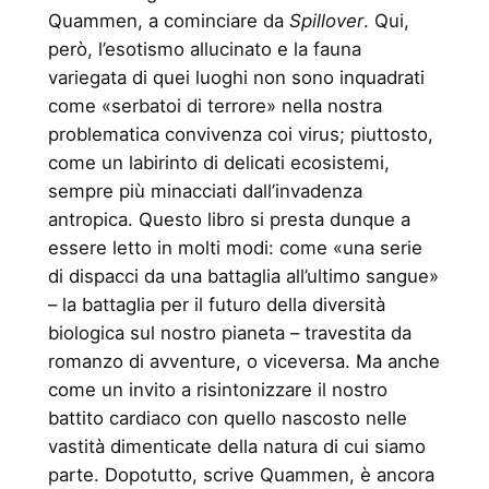
Quammen, a cominciare da
Spillover
. Qui,
però, l’esotismo allucinato e la fauna
variegata di quei luoghi non sono inquadrati
come «serbatoi di terrore» nella nostra
problematica convivenza coi virus; piuttosto,
come un labirinto di delicati ecosistemi,
sempre più minacciati dall’invadenza
antropica. Questo libro si presta dunque a
essere letto in molti modi: come «una serie
di dispacci da una battaglia all’ultimo sangue»
– la battaglia per il futuro della diversità
biologica sul nostro pianeta – travestita da
romanzo di avventure, o viceversa. Ma anche
come un invito a risintonizzare il nostro
battito cardiaco con quello nascosto nelle
vastità dimenticate della natura di cui siamo
parte. Dopotutto, scrive Quammen, è ancora