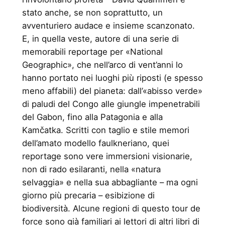
stato anche, se non soprattutto, un
avventuriero audace e insieme scanzonato.
E, in quella veste, autore di una serie di
memorabili reportage per «National
Geographic», che nell’arco di vent’anni lo
hanno portato nei luoghi più riposti (e spesso
meno affabili) del pianeta: dall’«abisso verde»
di paludi del Congo alle giungle impenetrabili
del Gabon, fino alla Patagonia e alla
Kamčatka. Scritti con taglio e stile memori
dell’amato modello faulkneriano, quei
reportage sono vere immersioni visionarie,
non di rado esilaranti, nella «natura
selvaggia» e nella sua abbagliante – ma ogni
giorno più precaria – esibizione di
biodiversità. Alcune regioni di questo tour de
force sono già familiari ai lettori di altri libri di