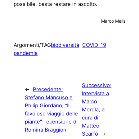
possibile, basta restare in ascolto.
Marco Melis
Argomenti/TAG
biodiversità
COVID-19
pandemia
Successivo:
←
Precedente:
Intervista a
Stefano Mancuso e
Marco
Philip Giordano, “Il
Merola, a
favoloso viaggio delle
cura di
piante”, recensione di
Matteo
Romina Braggion
Scarfò
→