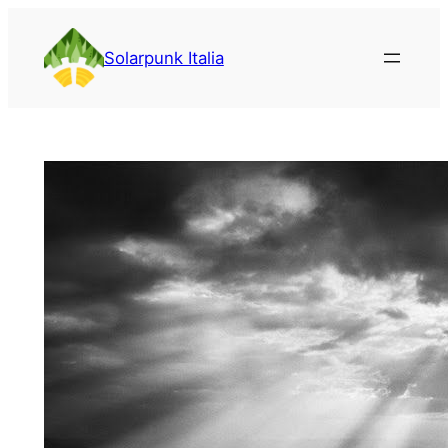
Vai
al
Solarpunk Italia
contenuto