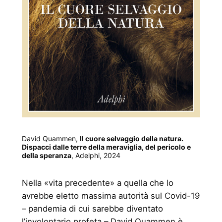
David Quammen,
Il cuore selvaggio della natura.
Dispacci dalle terre della meraviglia, del pericolo e
della speranza
, Adelphi, 2024
Nella «vita precedente» a quella che lo
avrebbe eletto massima autorità sul Covid-19
– pandemia di cui sarebbe diventato
l’involontario profeta – David Quammen è