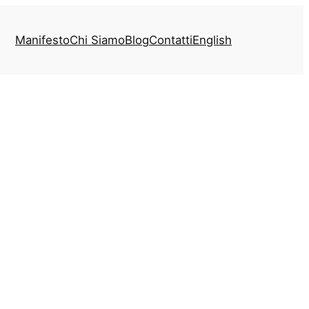
Manifesto
Chi Siamo
Blog
Contatti
English