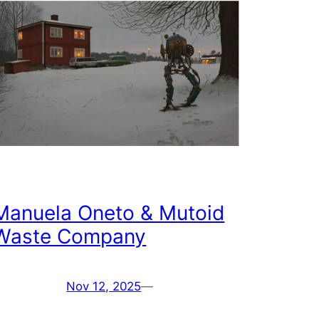
Manuela Oneto & Mutoid
Waste Company
Nov 12, 2025
—