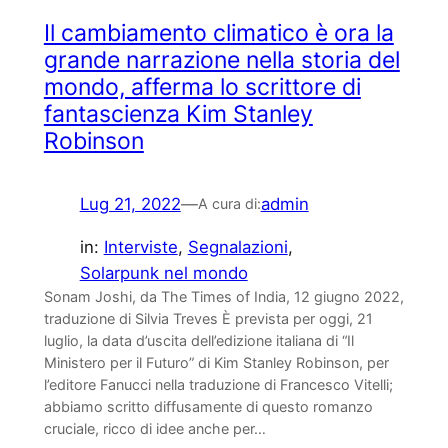
Il cambiamento climatico è ora la
grande narrazione nella storia del
mondo, afferma lo scrittore di
fantascienza Kim Stanley
Robinson
Lug 21, 2022
—
admin
A cura di:
in:
Interviste
, 
Segnalazioni
, 
Solarpunk nel mondo
Sonam Joshi, da The Times of India, 12 giugno 2022,
traduzione di Silvia Treves È prevista per oggi, 21
luglio, la data d’uscita dell’edizione italiana di “Il
Ministero per il Futuro” di Kim Stanley Robinson, per
l’editore Fanucci nella traduzione di Francesco Vitelli;
abbiamo scritto diffusamente di questo romanzo
cruciale, ricco di idee anche per…