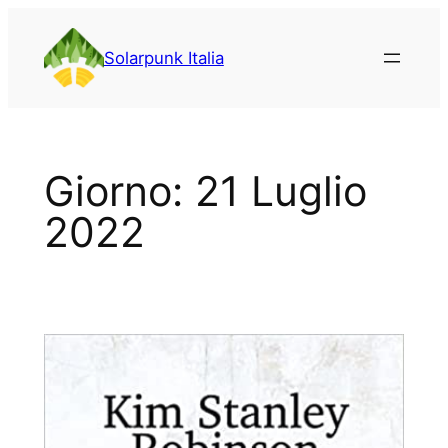
Vai
al
Solarpunk Italia
contenuto
Giorno:
21 Luglio
2022