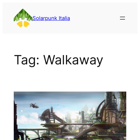
Vai
al
Solarpunk Italia
contenuto
Tag:
Walkaway