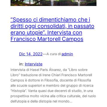
“Spesso ci dimentichiamo che i
diritti oggi consolidati, in passato
erano utopie”. Intervista con
Francisco Martorell Campos
Dic 14, 2022
—
admin
A cura di:
in:
Interviste
Intervista di Hasel Paris Álvarez, da “Libro sobre
Libro” traduzione di Irene Chiari Francisco Martorell
Campos è dottore in Filosofia, docente di Filosofia
alle scuole superiori e membro del gruppo di ricerca
“Histopía”. Vanta quasi due decenni di studio, in una
prospettiva molto vicina alla critica culturale, del ruolo
dell’utopia e della distopia nel mondo…