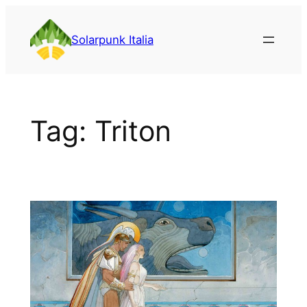
Vai
al
Solarpunk Italia
contenuto
Tag:
Triton