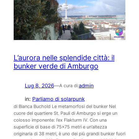
L’aurora nelle splendide città: il
bunker verde di Amburgo
Lug 8, 2026
—
admin
A cura di:
in:
Parliamo di solarpunk
di Bianca Buchold Le metamorfosi del bunker Nel
cuore del quartiere St. Pauli di Amburgo si erge un
colosso imponente: l’ex Flakturm IV. Con una
superficie di base di 75×75 metri e un’altezza
originaria di 38 metri, è uno dei più grandi bunker fuori