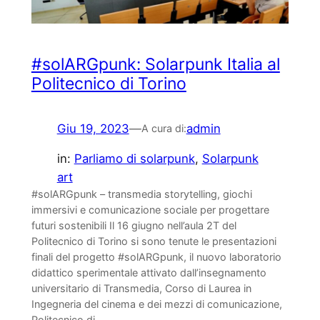
#solARGpunk: Solarpunk Italia al
Politecnico di Torino
Giu 19, 2023
—
admin
A cura di:
in:
Parliamo di solarpunk
, 
Solarpunk
art
#solARGpunk – transmedia storytelling, giochi
immersivi e comunicazione sociale per progettare
futuri sostenibili Il 16 giugno nell’aula 2T del
Politecnico di Torino si sono tenute le presentazioni
finali del progetto #solARGpunk, il nuovo laboratorio
didattico sperimentale attivato dall’insegnamento
universitario di Transmedia, Corso di Laurea in
Ingegneria del cinema e dei mezzi di comunicazione,
Politecnico di…