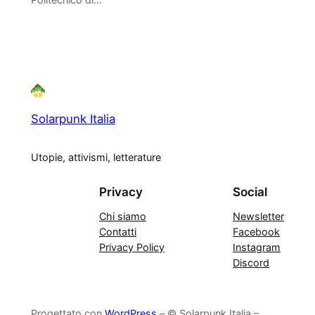
Solarpunk Italia
Utopie, attivismi, letterature
Privacy
Social
Chi siamo
Newsletter
Contatti
Facebook
Privacy Policy
Instagram
Discord
Progettato con
WordPress
– © Solarpunk Italia –