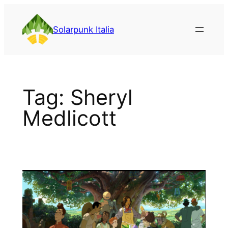
Vai
al
Solarpunk Italia
contenuto
Tag:
Sheryl
Medlicott