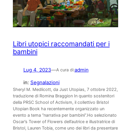
Libri utopici raccomandati per i
bambini
Lug 4, 2023
—
admin
A cura di:
in:
Segnalazioni
Sheryl M. Medlicott, da Just Utopias, 7 ottobre 2022,
traduzione di Romina Braggion In quanto sostenitori
della PRSC School of Activism, il collettivo Bristol
Utopian Book ha recentemente organizzato un
evento a tema “narrativa per bambini”.Ho selezionato
Oscar’s Tower of Flowers dell’autrice e illustratrice di
Bristol, Lauren Tobia, come uno dei libri da presentare