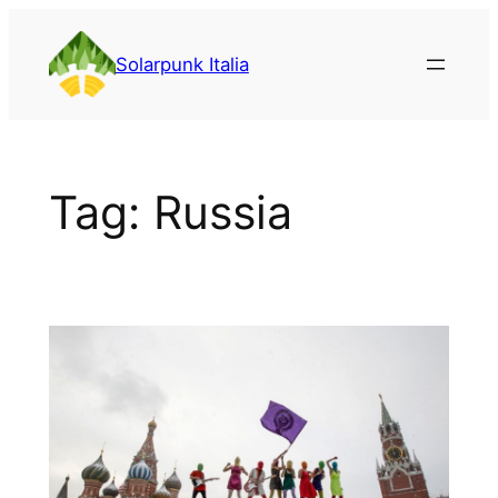
Vai
al
Solarpunk Italia
contenuto
Tag:
Russia