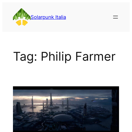
Vai
al
Solarpunk Italia
contenuto
Tag:
Philip Farmer