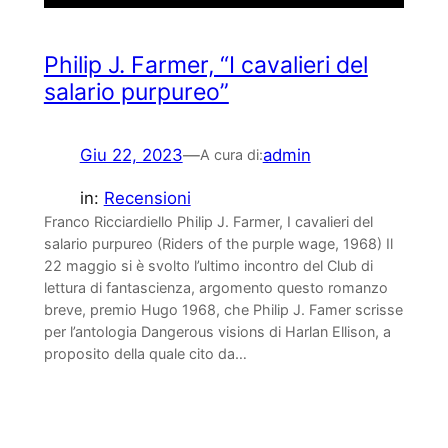
Philip J. Farmer, “I cavalieri del
salario purpureo”
Giu 22, 2023
—
admin
A cura di:
in:
Recensioni
Franco Ricciardiello Philip J. Farmer, I cavalieri del
salario purpureo (Riders of the purple wage, 1968) Il
22 maggio si è svolto l’ultimo incontro del Club di
lettura di fantascienza, argomento questo romanzo
breve, premio Hugo 1968, che Philip J. Famer scrisse
per l’antologia Dangerous visions di Harlan Ellison, a
proposito della quale cito da…