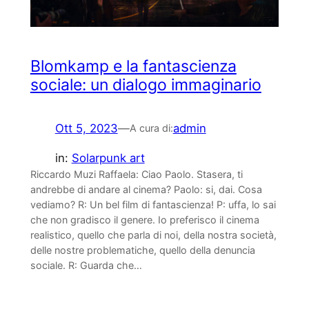
Blomkamp e la fantascienza
sociale: un dialogo immaginario
Ott 5, 2023
—
admin
A cura di:
in:
Solarpunk art
Riccardo Muzi Raffaela: Ciao Paolo. Stasera, ti
andrebbe di andare al cinema? Paolo: si, dai. Cosa
vediamo? R: Un bel film di fantascienza! P: uffa, lo sai
che non gradisco il genere. Io preferisco il cinema
realistico, quello che parla di noi, della nostra società,
delle nostre problematiche, quello della denuncia
sociale. R: Guarda che…