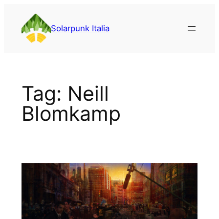
Vai
al
Solarpunk Italia
contenuto
Tag:
Neill
Blomkamp