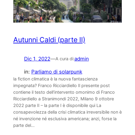
Autunni Caldi (parte II)
Dic 1, 2022
—
admin
A cura di:
in:
Parliamo di solarpunk
la fiction climatica è la nuova fantascienza
impegnata? Franco Ricciardiello Il presente post
contiene il testo dell’intervento omonimo di Franco
Ricciardiello a Stranimondi 2022, Milano 9 ottobre
2022 parte II – la parte I è disponibile qui La
consapevolezza della crisi climatica irreversibile non è
né invenzione né esclusiva americana; anzi, forse la
parte del…