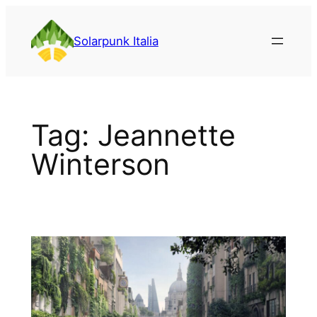
Vai
al
Solarpunk Italia
contenuto
Tag:
Jeannette
Winterson