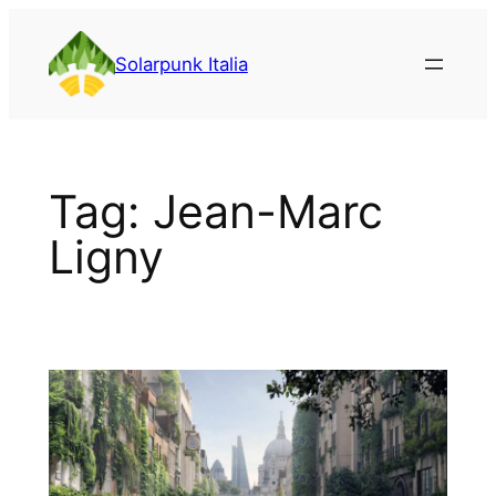
Vai
al
Solarpunk Italia
contenuto
Tag:
Jean-Marc
Ligny