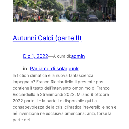
Autunni Caldi (parte II)
Dic 1, 2022
—
admin
A cura di:
in:
Parliamo di solarpunk
la fiction climatica è la nuova fantascienza
impegnata? Franco Ricciardiello Il presente post
contiene il testo dell’intervento omonimo di Franco
Ricciardiello a Stranimondi 2022, Milano 9 ottobre
2022 parte II – la parte I è disponibile qui La
consapevolezza della crisi climatica irreversibile non è
né invenzione né esclusiva americana; anzi, forse la
parte del…