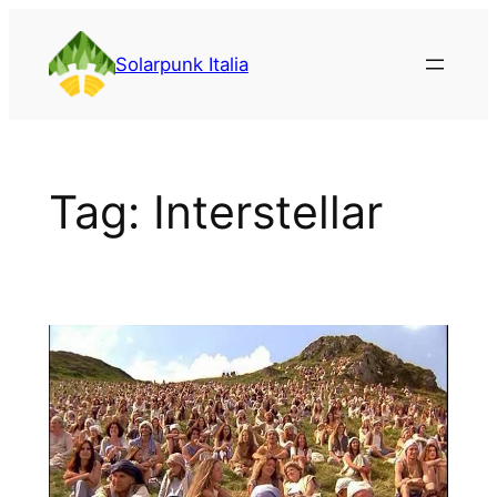
Vai
al
Solarpunk Italia
contenuto
Tag:
Interstellar