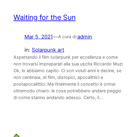
Waiting for the Sun
Mar 5, 2021
—
admin
A cura di:
in:
Solarpunk art
Aspettando il film solarpunk per eccellenza e come
non trovarsi impreparati alla sua uscita Riccardo Muzi
Ok, lo abbiamo capito. Ci son voluti anni e decine, se
non centinaia, di film, distopici, apocalittici e
postapocalittici. Ma finalmente il concetto è ormai
oltremodo chiaro: le cose potrebbero andare peggio
di come stanno andando adesso. Certo, il…