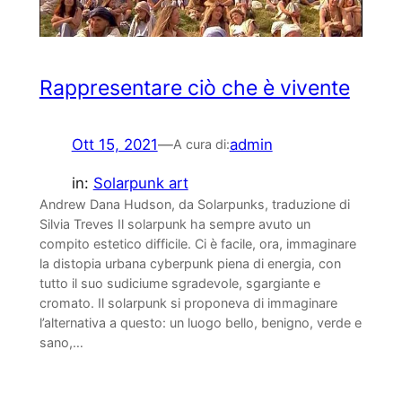
Rappresentare ciò che è vivente
Ott 15, 2021
—
admin
A cura di:
in:
Solarpunk art
Andrew Dana Hudson, da Solarpunks, traduzione di
Silvia Treves Il solarpunk ha sempre avuto un
compito estetico difficile. Ci è facile, ora, immaginare
la distopia urbana cyberpunk piena di energia, con
tutto il suo sudiciume sgradevole, sgargiante e
cromato. Il solarpunk si proponeva di immaginare
l’alternativa a questo: un luogo bello, benigno, verde e
sano,…