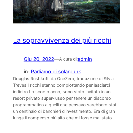
La sopravvivenza dei più ricchi
Giu 20, 2022
—
admin
A cura di:
in:
Parliamo di solarpunk
Douglas Rushkoff, da OneZero, traduzione di Silvia
Treves I ricchi stanno complottando per lasciarci
indietro Lo scorso anno, sono stato invitato in un
resort privato super-lusso per tenere un discorso
programmatico a quelli che pensavo sarebbero stati
un centinaio di banchieri d’investimento. Era di gran
lunga il compenso più alto che mi fosse mai stato…