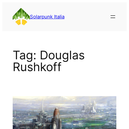
Vai
al
Solarpunk Italia
contenuto
Tag:
Douglas
Rushkoff