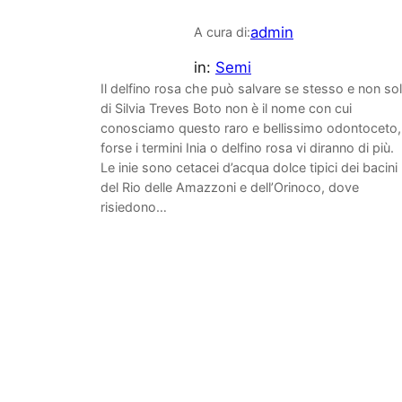
admin
A cura di:
in:
Semi
Il delfino rosa che può salvare se stesso e non so
di Silvia Treves Boto non è il nome con cui
conosciamo questo raro e bellissimo odontoceto,
forse i termini Inia o delfino rosa vi diranno di più.
Le inie sono cetacei d’acqua dolce tipici dei bacini
del Rio delle Amazzoni e dell’Orinoco, dove
risiedono…