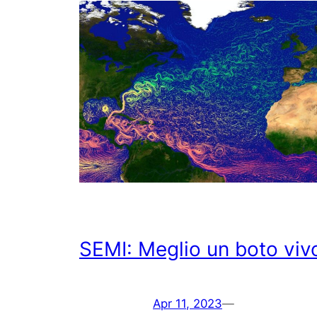
SEMI: Meglio un boto viv
Apr 11, 2023
—