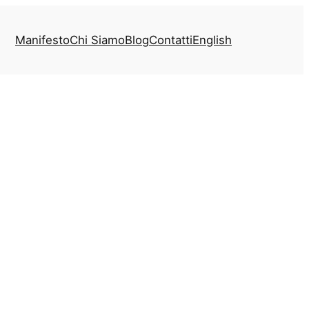
Manifesto
Chi Siamo
Blog
Contatti
English