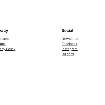
vacy
Social
 siamo
Newsletter
atti
Facebook
acy Policy
Instagram
Discord