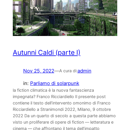
Autunni Caldi (parte I)
Nov 25, 2022
—
admin
A cura di:
in:
Parliamo di solarpunk
la fiction climatica è la nuova fantascienza
impegnata? Franco Ricciardiello Il presente post
contiene il testo dell’intervento omonimo di Franco
Ricciardiello a Stranimondi 2022, Milano, 9 ottobre
2022 Da un quarto di secolo a questa parte abbiamo
visto un proliferare di opere di fiction — letteratura e
cinema — che affrontano il tema dell’impatto