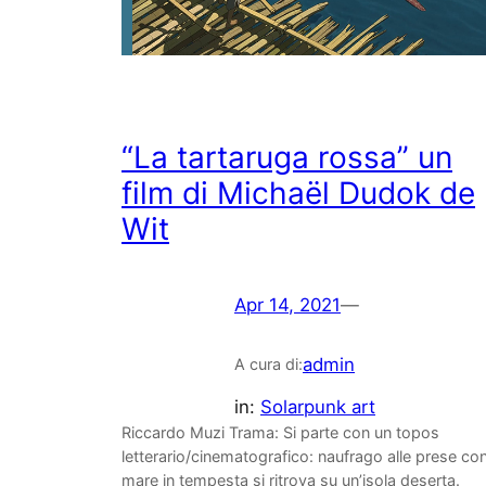
“La tartaruga rossa” un
film di Michaël Dudok de
Wit
Apr 14, 2021
—
admin
A cura di:
in:
Solarpunk art
Riccardo Muzi Trama: Si parte con un topos
letterario/cinematografico: naufrago alle prese co
mare in tempesta si ritrova su un’isola deserta.