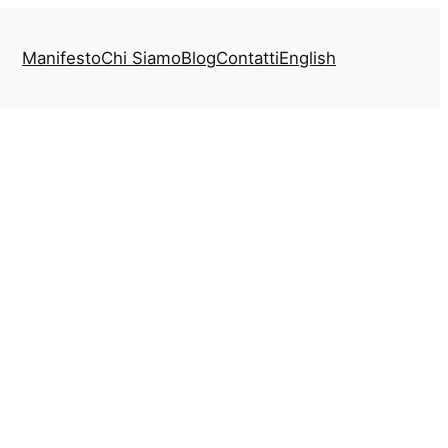
Manifesto
Chi Siamo
Blog
Contatti
English