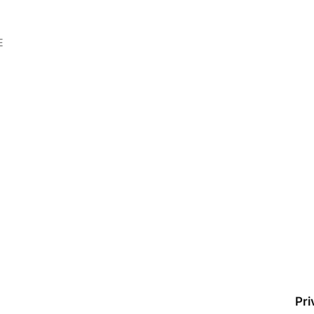
E
Pri