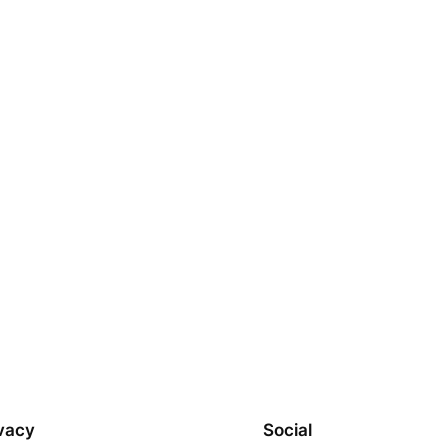
vacy
Social