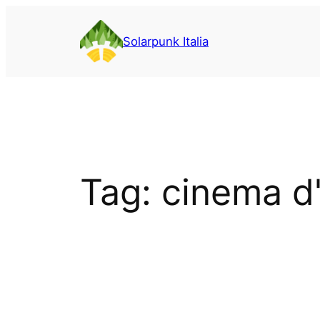
Vai
al
Solarpunk Italia
contenuto
Tag:
cinema d