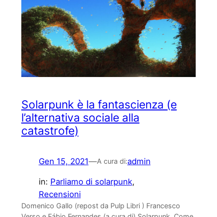
Solarpunk è la fantascienza (e
l’alternativa sociale alla
catastrofe)
Gen 15, 2021
—
admin
A cura di:
in:
Parliamo di solarpunk
, 
Recensioni
Domenico Gallo (repost da Pulp Libri ) Francesco
Verso e Fábio Fernandes (a cura di) Solarpunk. Come