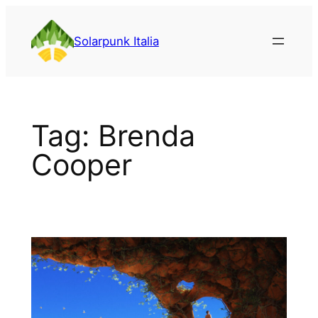
Vai
al
Solarpunk Italia
contenuto
Tag:
Brenda
Cooper