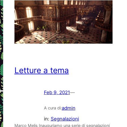
Letture a tema
Feb 9, 2021
—
admin
A cura di:
in:
Segnalazioni
Marco Melis Inauguriamo una serie di segnalazioni