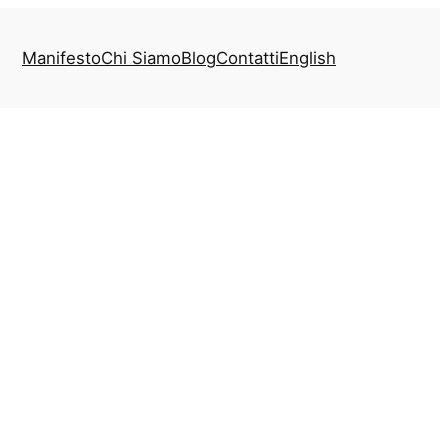
Manifesto
Chi Siamo
Blog
Contatti
English