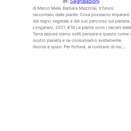
in:
Segnalazioni
di Marco Melis Barbara Mazzolai, Il futuro
raccontato dalle piante: Cosa possiamo imparare
dal regno vegetale e dal suo percorso sul pianeta,
Longanesi, 2021, €18 Le piante sono i decani dell
Terra eppure siamo soliti pensare a questo come 
nostro pianeta e ne consumiamo avidamente
risorse e spazi. Per fortuna, al contrario di noi,…