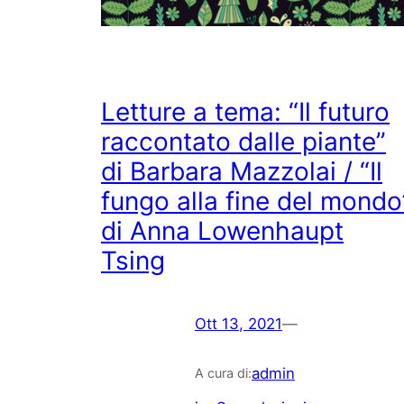
Letture a tema: “Il futuro
raccontato dalle piante”
di Barbara Mazzolai / “Il
fungo alla fine del mondo
di Anna Lowenhaupt
Tsing
Ott 13, 2021
—
admin
A cura di: