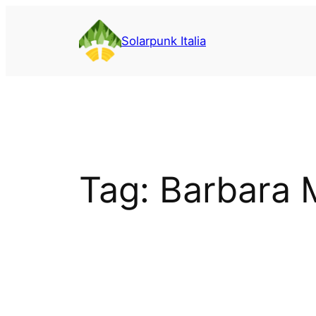
Vai
al
Solarpunk Italia
contenuto
Tag:
Barbara 