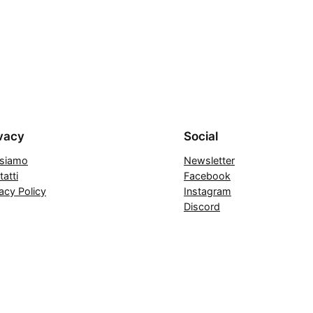
vacy
Social
 siamo
Newsletter
atti
Facebook
acy Policy
Instagram
Discord