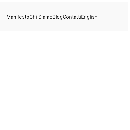
Manifesto
Chi Siamo
Blog
Contatti
English