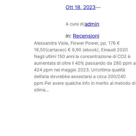
Ott 18, 2023
—
admin
A cura di:
in:
Recensioni
Alessandra Viola, Flower Power, pp. 176 €
16,50(cartaceo) € 9,90 (ebook), Einaudi 2020
Negli ultimi 150 anni la concentrazione di CO2 è
aumentata di oltre il 40% passando da 280 ppm a
424 ppm nel maggio 2023. Un’ottima qualità
dell’aria dovrebbe assestarsi a circa 200/240
ppm.Per avere qualche info in merito al metodo di
stima…