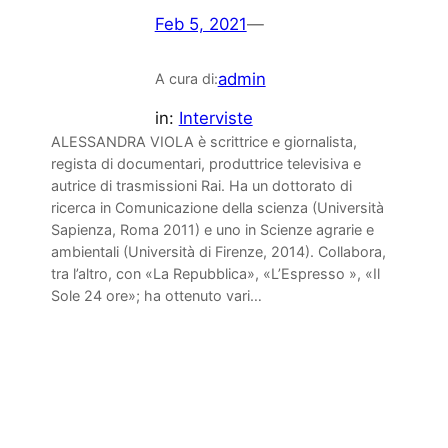
Feb 5, 2021
—
admin
A cura di:
in:
Interviste
ALESSANDRA VIOLA è scrittrice e giornalista,
regista di documentari, produttrice televisiva e
autrice di trasmissioni Rai. Ha un dottorato di
ricerca in Comunicazione della scienza (Università
Sapienza, Roma 2011) e uno in Scienze agrarie e
ambientali (Università di Firenze, 2014). Collabora,
tra l’altro, con «La Repubblica», «L’Espresso », «Il
Sole 24 ore»; ha ottenuto vari…