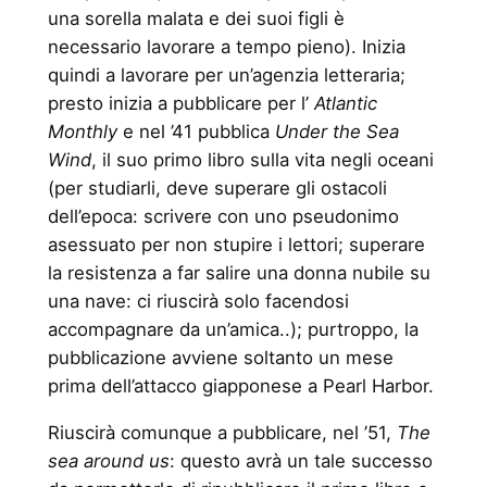
una sorella malata e dei suoi figli è
necessario lavorare a tempo pieno). Inizia
quindi a lavorare per un’agenzia letteraria;
presto inizia a pubblicare per l’
Atlantic
Monthly
e nel ’41 pubblica
Under the Sea
Wind
, il suo primo libro sulla vita negli oceani
(per studiarli, deve superare gli ostacoli
dell’epoca: scrivere con uno pseudonimo
asessuato per non stupire i lettori; superare
la resistenza a far salire una donna nubile su
una nave: ci riuscirà solo facendosi
accompagnare da un’amica..); purtroppo, la
pubblicazione avviene soltanto un mese
prima dell’attacco giapponese a Pearl Harbor.
Riuscirà comunque a pubblicare, nel ’51,
The
sea around us
: questo avrà un tale successo