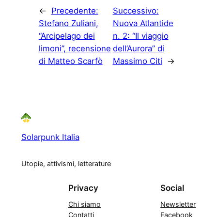
←
Precedente:
Successivo:
Stefano Zuliani,
Nuova Atlantide
“Arcipelago dei
n. 2: “Il viaggio
limoni”, recensione
dell’Aurora” di
di Matteo Scarfò
Massimo Citi
→
Solarpunk Italia
Utopie, attivismi, letterature
Privacy
Social
Chi siamo
Newsletter
Contatti
Facebook