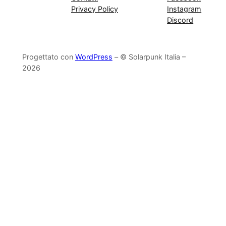
Privacy Policy
Instagram
Discord
Progettato con
WordPress
– © Solarpunk Italia –
2026