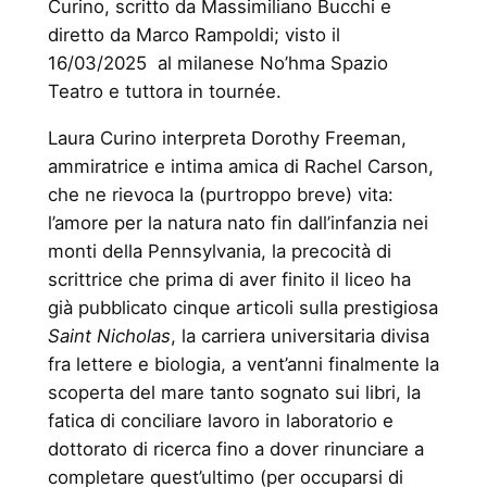
Curino, scritto da Massimiliano Bucchi e
diretto da Marco Rampoldi; visto il
16/03/2025 al milanese No’hma Spazio
Teatro e tuttora in tournée.
Laura Curino interpreta Dorothy Freeman,
ammiratrice e intima amica di Rachel Carson,
che ne rievoca la (purtroppo breve) vita:
l’amore per la natura nato fin dall’infanzia nei
monti della Pennsylvania, la precocità di
scrittrice che prima di aver finito il liceo ha
già pubblicato cinque articoli sulla prestigiosa
Saint Nicholas
, la carriera universitaria divisa
fra lettere e biologia, a vent’anni finalmente la
scoperta del mare tanto sognato sui libri, la
fatica di conciliare lavoro in laboratorio e
dottorato di ricerca fino a dover rinunciare a
completare quest’ultimo (per occuparsi di