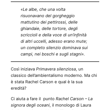
«Le albe, che una volta
risuonavano del gorgheggio
mattutino dei pettirossi, delle
ghiandaie, delle tortore, degli
scriccioli e della voce di un’inﬁnità
di altri uccelli, adesso erano mute;
un completo silenzio dominava sui
campi, nei boschi e sugli stagni».
Così iniziava
Primavera silenziosa
, un
classico dell’ambientalismo moderno. Ma chi
è stata Rachel Carson e qual è la sua
eredità?
Ci aiuta a fare il punto
Rachel Carson – La
signora degli oceani
, il monologo di Laura