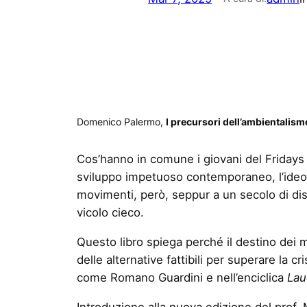
Domenico Palermo,
I precursori dell’ambientalism
Cos’hanno in comune i giovani del Fridays
sviluppo impetuoso contemporaneo, l’ideolo
movimenti, però, seppur a un secolo di dist
vicolo cieco.
Questo libro spiega perché il destino dei m
delle alternative fattibili per superare la cr
come Romano Guardini e nell’enciclica
Lau
Introduzione alla nuova edizione del prof. 