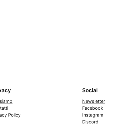
vacy
Social
 siamo
Newsletter
atti
Facebook
acy Policy
Instagram
Discord