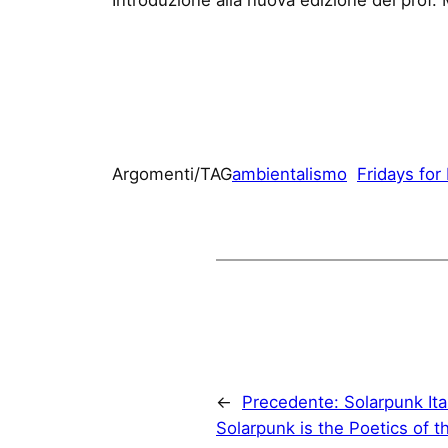
Argomenti/TAG
ambientalismo
Fridays for
←
Precedente:
Solarpunk It
Solarpunk is the Poetics of t