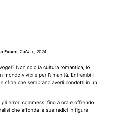
or Future
, GoWare, 2024
ögel? Non solo la cultura romantica, lo
 mondo vivibile per l’umanità. Entrambi i
lle sfide che sembrano averli condotti in un
 gli errori commessi fino a ora e offrendo
nalisi che affonda le sue radici in figure