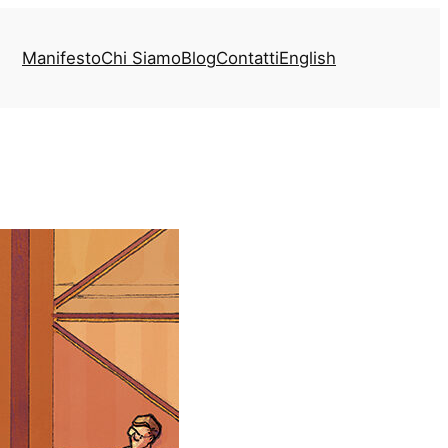
Manifesto
Chi Siamo
Blog
Contatti
English