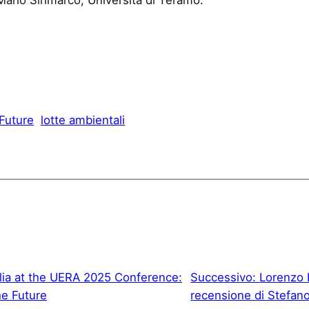
 Future
lotte ambientali
alia at the UERA 2025 Conference:
Successivo:
Lorenzo D
he Future
recensione di Stefano