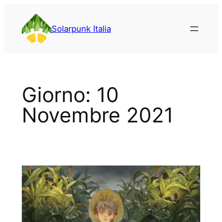
Vai
al
Solarpunk Italia
contenuto
Giorno:
10
Novembre 2021