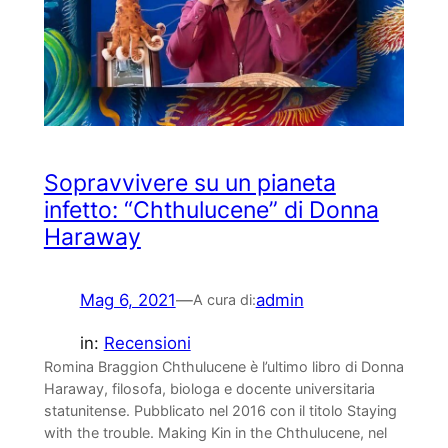
Sopravvivere su un pianeta
infetto: “Chthulucene” di Donna
Haraway
Mag 6, 2021
—
admin
A cura di:
in:
Recensioni
Romina Braggion Chthulucene è l’ultimo libro di Donna
Haraway, filosofa, biologa e docente universitaria
statunitense. Pubblicato nel 2016 con il titolo Staying
with the trouble. Making Kin in the Chthulucene, nel