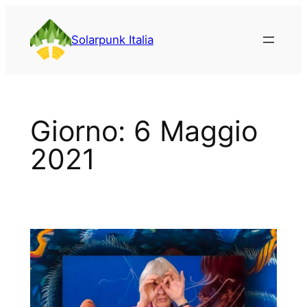
Vai
al
Solarpunk Italia
contenuto
Giorno:
6 Maggio
2021