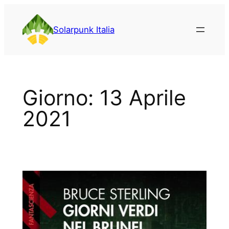
Vai
al
Solarpunk Italia
contenuto
Giorno:
13 Aprile
2021