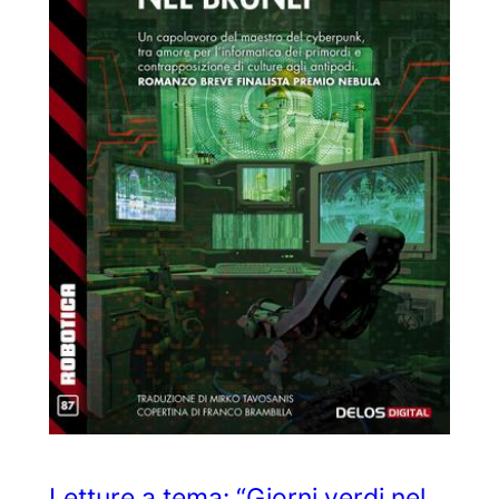
Letture a tema: “Giorni verdi nel