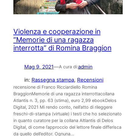
Violenza e cooperazione in
“Memorie di una ragazza
interrotta” di Romina Braggion
Mag 9, 2021
—
admin
A cura di:
in:
Rassegna stampa
, 
Recensioni
recensione di Franco Ricciardiello Romina
BraggionMemorie di una ragazza interrottacollana
Atlantis n. 3, pp. 63 (stima), euro 2,99 ebookDelos
Digital, 2021 Mi rendo conto, nell’atto di rileggere
freschi-di-stampa (virtuale) i testi che ho selezionato
in quanto curatore per la collana Altlantis di Delos
Digital, di come l’approccio del lettore finale differisca
da quello dell’editor. Ognuna…