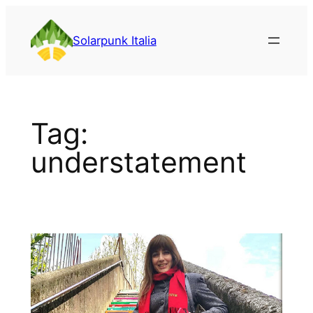
Vai
al
Solarpunk Italia
contenuto
Tag:
understatement