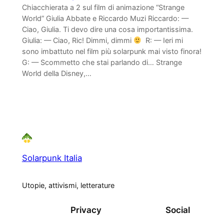
Chiacchierata a 2 sul film di animazione “Strange
World” Giulia Abbate e Riccardo Muzi Riccardo: —
Ciao, Giulia. Ti devo dire una cosa importantissima.
Giulia: — Ciao, Ric! Dimmi, dimmi
R: — Ieri mi
sono imbattuto nel film più solarpunk mai visto finora!
G: — Scommetto che stai parlando di… Strange
World della Disney,…
Solarpunk Italia
Utopie, attivismi, letterature
Privacy
Social