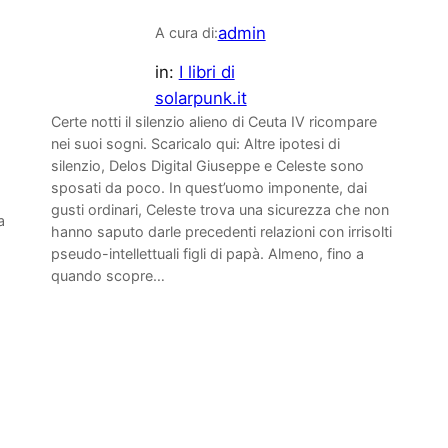
admin
A cura di:
in:
I libri di
solarpunk.it
Certe notti il silenzio alieno di Ceuta IV ricompare
nei suoi sogni. Scaricalo qui: Altre ipotesi di
silenzio, Delos Digital Giuseppe e Celeste sono
sposati da poco. In quest’uomo imponente, dai
gusti ordinari, Celeste trova una sicurezza che non
a
hanno saputo darle precedenti relazioni con irrisolti
pseudo-intellettuali figli di papà. Almeno, fino a
quando scopre…