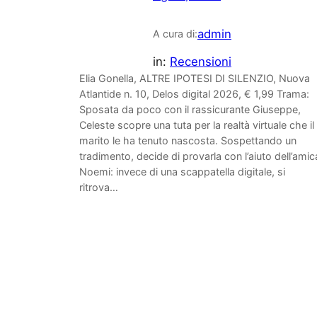
admin
A cura di:
in:
Recensioni
Elia Gonella, ALTRE IPOTESI DI SILENZIO, Nuova
Atlantide n. 10, Delos digital 2026, € 1,99 Trama:
Sposata da poco con il rassicurante Giuseppe,
Celeste scopre una tuta per la realtà virtuale che il
marito le ha tenuto nascosta. Sospettando un
tradimento, decide di provarla con l’aiuto dell’amic
Noemi: invece di una scappatella digitale, si
ritrova…