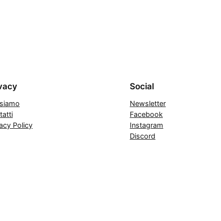
vacy
Social
 siamo
Newsletter
atti
Facebook
acy Policy
Instagram
Discord