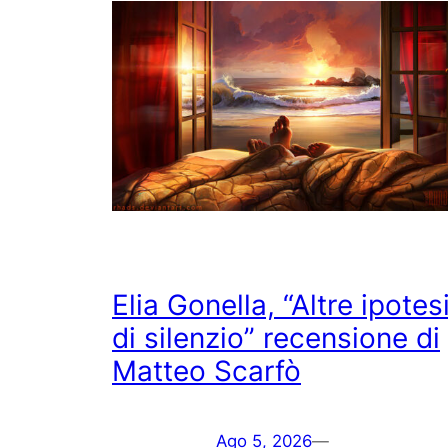
Elia Gonella, “Altre ipotes
di silenzio” recensione di
Matteo Scarfò
Ago 5, 2026
—