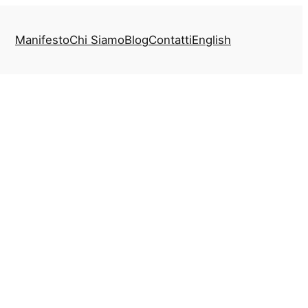
Manifesto
Chi Siamo
Blog
Contatti
English