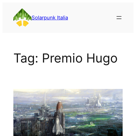
Vai
al
Solarpunk Italia
contenuto
Tag:
Premio Hugo