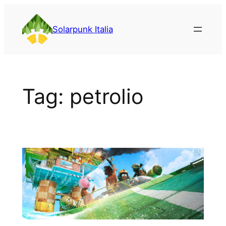
Vai
al
Solarpunk Italia
contenuto
Tag:
petrolio