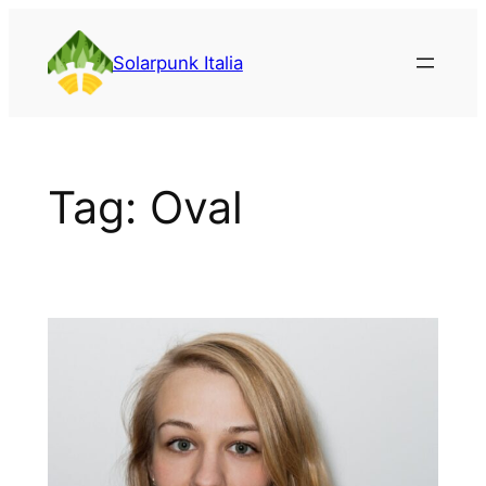
Vai
al
Solarpunk Italia
contenuto
Tag:
Oval