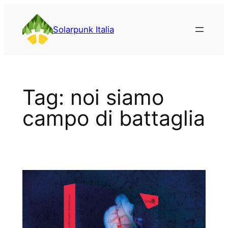
Vai
al
Solarpunk Italia
contenuto
Tag:
noi siamo
campo di battaglia