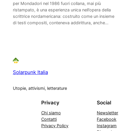
per Mondadori nel 1986 fuori collana, mai più
ristampato, è una esperienza unica nell’opera della
scrittrice nordamericana: costruito come un insieme
di testi compositi, conteneva addirittura, anche…
Solarpunk Italia
Utopie, attivismi, letterature
Privacy
Social
Chi siamo
Newsletter
Contatti
Facebook
Privacy Policy
Instagram