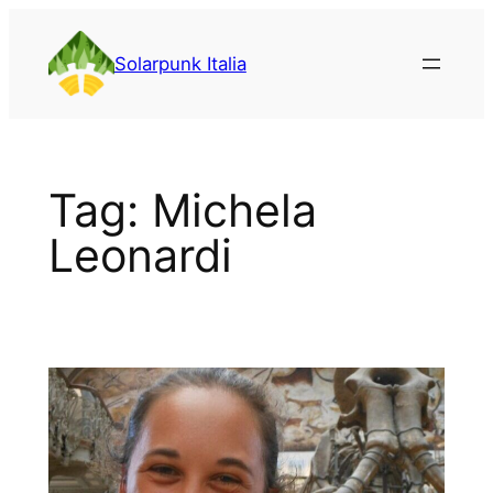
Vai
al
Solarpunk Italia
contenuto
Tag:
Michela
Leonardi