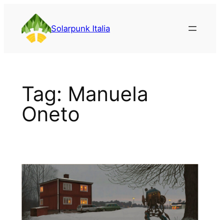
Vai
al
Solarpunk Italia
contenuto
Tag:
Manuela
Oneto