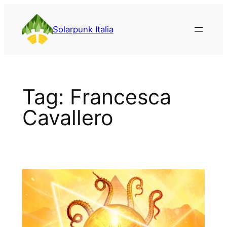
Vai
al
Solarpunk Italia
contenuto
Tag:
Francesca
Cavallero