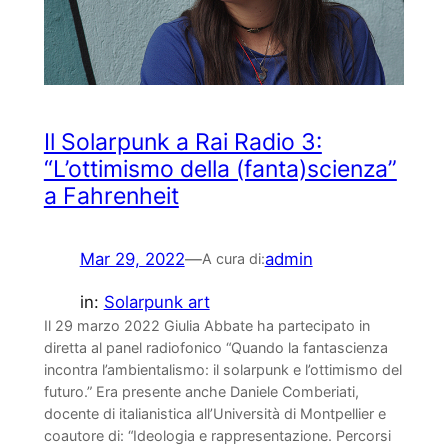
Il Solarpunk a Rai Radio 3:
“L’ottimismo della (fanta)scienza”
a Fahrenheit
Mar 29, 2022
—
admin
A cura di:
in:
Solarpunk art
Il 29 marzo 2022 Giulia Abbate ha partecipato in
diretta al panel radiofonico “Quando la fantascienza
incontra l’ambientalismo: il solarpunk e l’ottimismo del
futuro.” Era presente anche Daniele Comberiati,
docente di italianistica all’Università di Montpellier e
coautore di: “Ideologia e rappresentazione. Percorsi