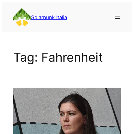
Vai
al
Solarpunk Italia
contenuto
Tag:
Fahrenheit