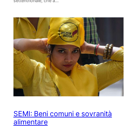
settentrionale, che a…
SEMI: Beni comuni e sovranità
alimentare