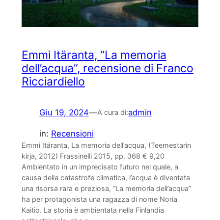
Emmi Itäranta, “La memoria
dell’acqua”, recensione di Franco
Ricciardiello
Giu 19, 2024
—
admin
A cura di:
in:
Recensioni
Emmi Itäranta, La memoria dell’acqua, (Teemestarin
kirja, 2012) Frassinelli 2015, pp. 368 € 9,20
Ambientato in un imprecisato futuro nel quale, a
causa della catastrofe climatica, l’acqua è diventata
una risorsa rara e preziosa, “La memoria dell’acqua”
ha per protagonista una ragazza di nome Noria
Kaitio. La storia è ambientata nella Finlandia