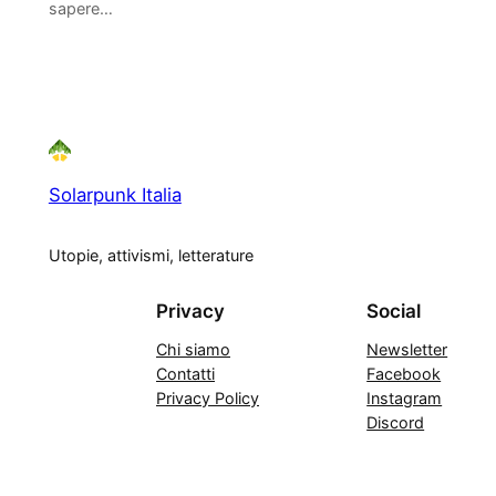
sapere…
Solarpunk Italia
Utopie, attivismi, letterature
Privacy
Social
Chi siamo
Newsletter
Contatti
Facebook
Privacy Policy
Instagram
Discord