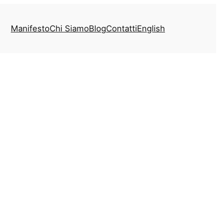
Manifesto
Chi Siamo
Blog
Contatti
English