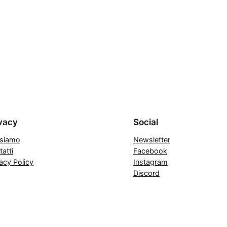
vacy
Social
 siamo
Newsletter
atti
Facebook
acy Policy
Instagram
Discord