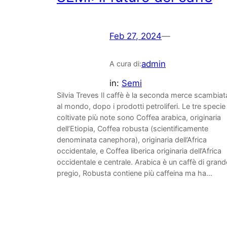
Feb 27, 2024
—
admin
A cura di:
in:
Semi
Silvia Treves Il caffè è la seconda merce scambiat
al mondo, dopo i prodotti petroliferi. Le tre specie
coltivate più note sono Coffea arabica, originaria
dell’Etiopia, Coffea robusta (scientificamente
denominata canephora), originaria dell’Africa
occidentale, e Coffea liberica originaria dell’Africa
occidentale e centrale. Arabica è un caffè di grand
pregio, Robusta contiene più caffeina ma ha…