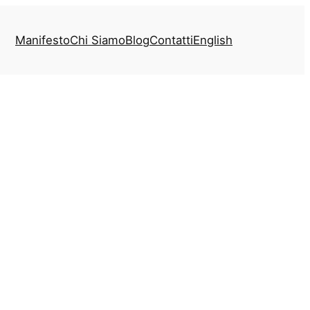
Manifesto
Chi Siamo
Blog
Contatti
English