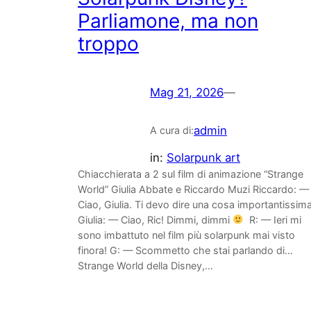
Parliamone, ma non
troppo
Mag 21, 2026
—
admin
A cura di:
in:
Solarpunk art
Chiacchierata a 2 sul film di animazione “Strange
World” Giulia Abbate e Riccardo Muzi Riccardo: —
Ciao, Giulia. Ti devo dire una cosa importantissima
Giulia: — Ciao, Ric! Dimmi, dimmi
R: — Ieri mi
sono imbattuto nel film più solarpunk mai visto
finora! G: — Scommetto che stai parlando di…
Strange World della Disney,…