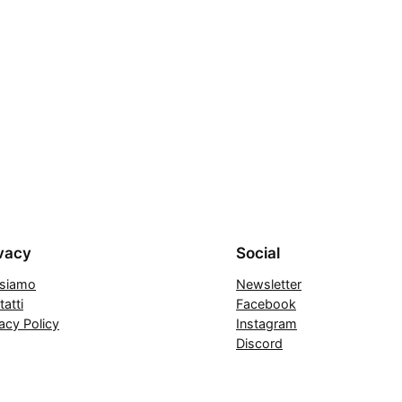
vacy
Social
 siamo
Newsletter
atti
Facebook
acy Policy
Instagram
Discord