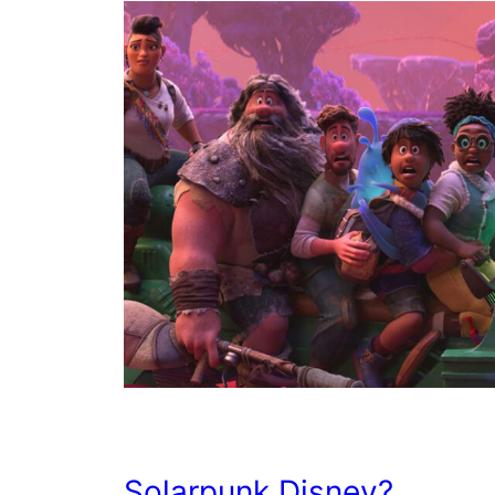
Solarpunk Disney?