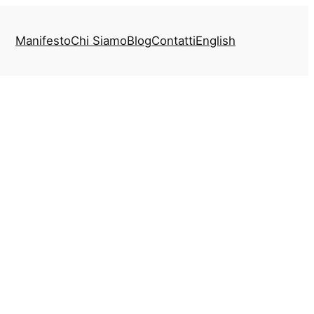
Manifesto
Chi Siamo
Blog
Contatti
English