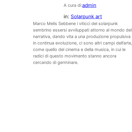
admin
A cura di:
in:
Solarpunk art
Marco Melis Sebbene i viticci del solarpunk
sembrino essersi avviluppati attorno al mondo del
narrativa, dando vita a una produzione propulsiva
in continua evoluzione, ci sono altri campi dell’arte
come quello del cinema e della musica, in cui le
radici di questo movimento stanno ancora
cercando di germinare.