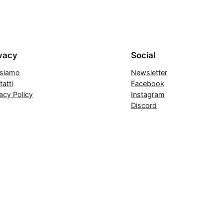
vacy
Social
 siamo
Newsletter
atti
Facebook
acy Policy
Instagram
Discord