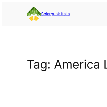
Vai
al
Solarpunk Italia
contenuto
Tag:
America 