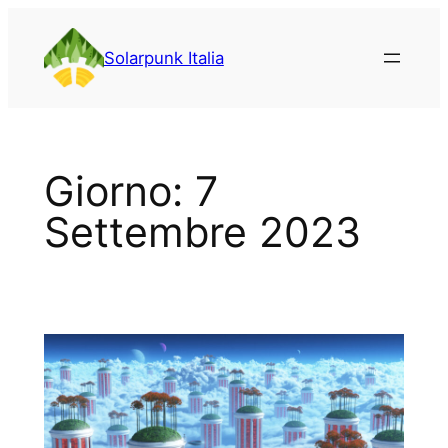
Vai
al
Solarpunk Italia
contenuto
Giorno:
7
Settembre 2023