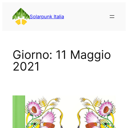
Vai
al
Solarpunk Italia
contenuto
Giorno:
11 Maggio
2021